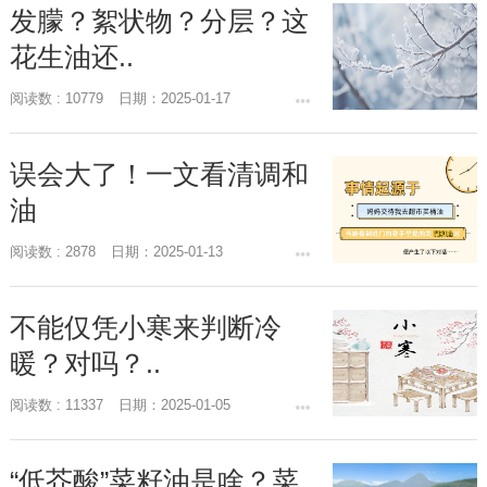
发朦？絮状物？分层？这
花生油还..
阅读数 : 10779
日期：2025-01-17
误会大了！一文看清调和
油
阅读数 : 2878
日期：2025-01-13
不能仅凭小寒来判断冷
暖？对吗？..
阅读数 : 11337
日期：2025-01-05
“低芥酸”菜籽油是啥？菜