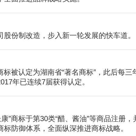
司股份制改造，步入新一轮发展的快车道。
”商标被认定为湖南省“著名商标”，此后每三
2017年已连续7届获得认定。
长康”商标于第30类“醋、酱油”等商品注册，
商标防御体系，全面纵深推进商标战略。