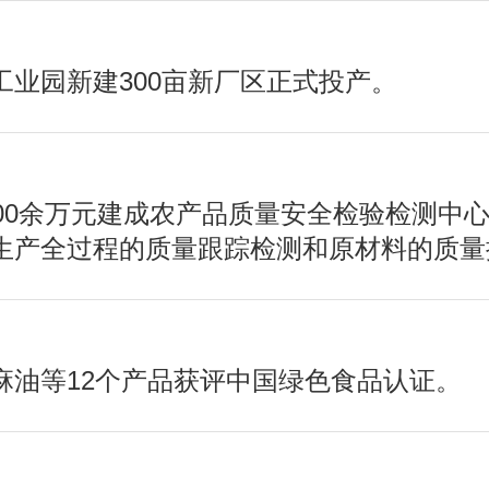
工业园新建300亩新厂区正式投产。
000余万元建成农产品质量安全检验检测中
生产全过程的质量跟踪检测和原材料的质量
麻油等12个产品获评中国绿色食品认证。