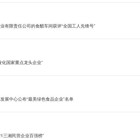
业有限责任公司的食醋车间获评“全国工人先锋号”
业化国家重点龙头企业
”
发展中心公布“最美绿色食品企业”名单
21三湘民营企业百强榜”