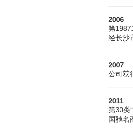
2006
第198
经长沙
2007
公司获
2011
第30
国驰名