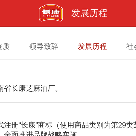
发展历程
资质
领导致辞
发展历程
社
南省长康芝麻油厂。
式注册“长康”商标（使用商品类别为第29类
，全面推进品牌战略实施。