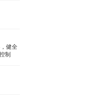
心，健全
控制