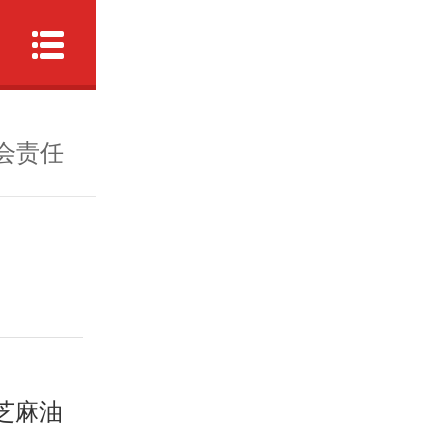
会责任
芝麻油