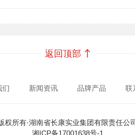
返回顶部
我们
新闻资讯
品牌产品
联
版权所有·湖南省长康实业集团有限责任公
湘ICP备17001638号-1