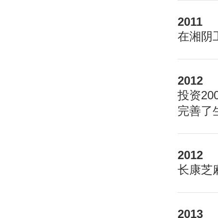
2011
在湘阴
2012
投资2
完善了
2012
长康芝
2013