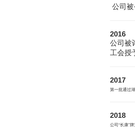
公司被
2016
公司被
工会授
2017
第一批通过
2018
公司“长康”