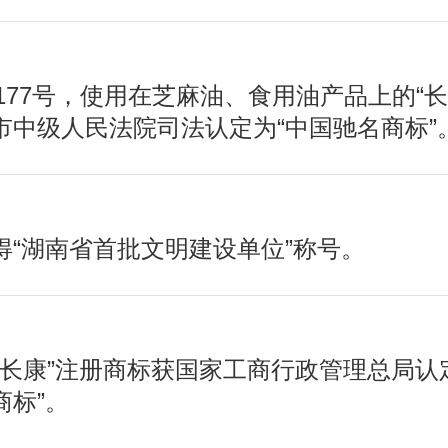
7177号，使用在芝麻油、食用油产品上的“长
市中级人民法院司法认定为“中国驰名商标”
得“湖南省首批文明建设单位”称号。
类“长康”注册商标获国家工商行政管理总局认
商标”。