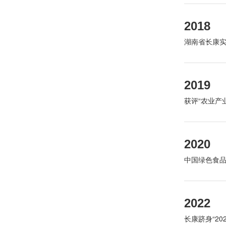
2018
湖南省长康实
2019
获评“
农业产
2020
中国绿色食品
2022
长康跻身“20