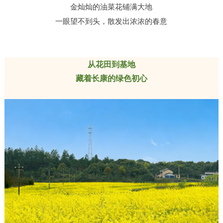
金灿灿的油菜花铺满大地
一眼望不到头，
散发出浓浓的春意
从花田到基地
藏着长康的绿色初心