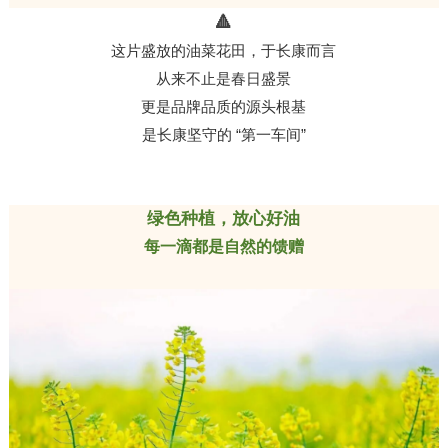
🔺
这片盛放的油菜花田，于长康而言
从来不止是春日盛景
更是品牌品质的源头根基
是长康坚守的 “第一车间”
绿色种植，放心好油
每一滴都是自然的馈赠