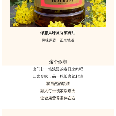
绿态风味原香菜籽油
风味原香，正宗地道
这个假期
出门赴一场浪漫的春日之约吧
归家食味，品一瓶长康菜籽油
将自然的馈赠
融入每一顿家常烟火
让健康营养常伴左右