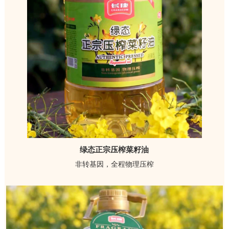
绿态正宗压榨菜籽油
非转基因，全程物理压榨