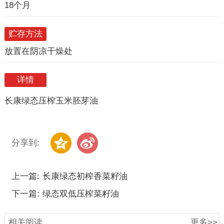
18个月
贮存方法
放置在阴凉干燥处
详情
长康绿态压榨玉米胚芽油
分享到:
上一篇:
长康绿态初榨香菜籽油
下一篇:
绿态双低压榨菜籽油
相关阅读
更多>>