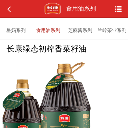
食用油系列
星妈系列
食用油系列
芝麻酱系列
兰岭茶业系列
长康绿态初榨香菜籽油