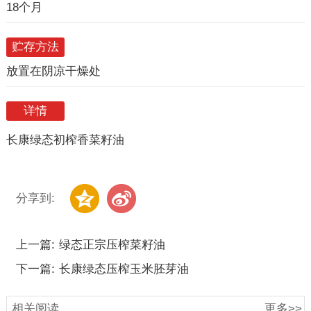
18个月
贮存方法
放置在阴凉干燥处
详情
长康绿态初榨香菜籽油
分享到:
上一篇:
绿态正宗压榨菜籽油
下一篇:
长康绿态压榨玉米胚芽油
相关阅读
更多>>