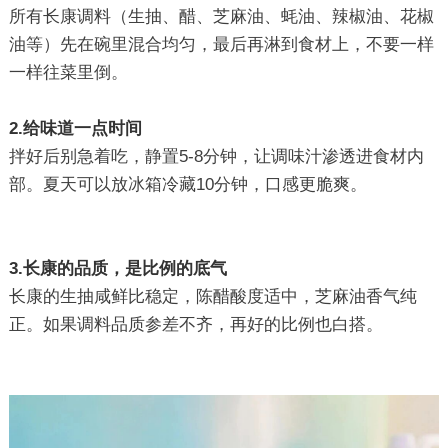
所有长康调料（生抽、醋、芝麻油、蚝油、辣椒油、花椒
油等）先在碗里混合均匀，最后再淋到食材上，不要一样
一样往菜里倒。
2.给味道一点时间
拌好后别急着吃，静置5-8分钟，让调味汁渗透进食材内
部。夏天可以放冰箱冷藏10分钟，口感更脆爽。
3.长康的品质，是比例的底气
长康的生抽咸鲜比稳定，陈醋酸度适中，芝麻油香气纯
正。如果调料品质参差不齐，再好的比例也白搭。