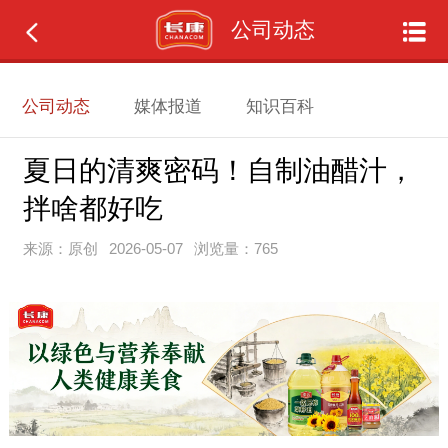
公司动态
公司动态
媒体报道
知识百科
夏日的清爽密码！自制油醋汁，
拌啥都好吃
来源：原创
2026-05-07
浏览量：765