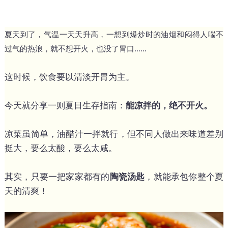
夏天到了，气温一天天升高，一想到爆炒时的油烟和闷得人喘不
过气的热浪，就不想开火，也没了胃口……
这时候，饮食要以清淡开胃为主。
今天就分享一则夏日生存指南：
能凉拌的，绝不开火。
凉菜虽简单，油醋汁一拌就行，但不同人做出来味道差别
挺大，要么太酸，要么太咸。
其实，只要一把家家都有的
陶瓷汤匙
，就能承包你整个夏
天的清爽！