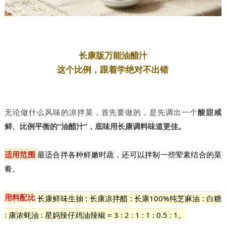
长康版万能油醋汁
这个比例，跟着学绝对不出错
无论做什么风味的凉拌菜，首先要做的，是先调出一个
酸甜咸
鲜、比例平衡的“油醋汁”，底味用长康调料味道更佳
。
适用范围
最适合拌各种鲜嫩时蔬，还可以拌制一些荤素结合的菜
肴。
用料配比
长康鲜味生抽 : 长康凉拌醋 : 长康100%纯芝麻油 : 白糖
: 康浓蚝油 : 星妈辣仔鸡油辣椒 = 3 : 2 : 1 : 1 : 0.5 : 1。