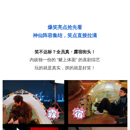
爆笑亮点抢先看
神仙阵容集结，笑点直接拉满
笑不达标？全员真・露宿街头！
内娱独一份的 “赌上体面” 的喜剧综艺
玩的就是真实，拼的就是好笑！