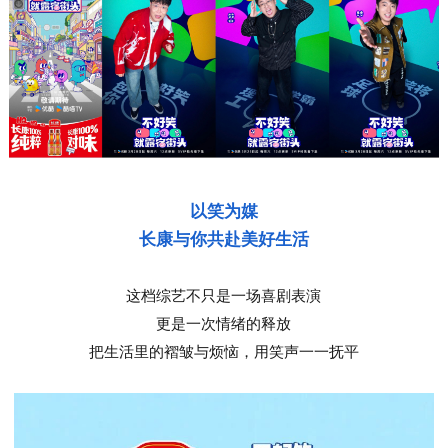
以笑为媒
长康与你共赴美好生活
这档综艺不只是一场喜剧表演
更是一次情绪的释放
把生活里的褶皱与烦恼，用笑声一一抚平