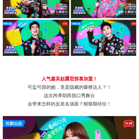
人气嘉宾赵露思惊喜加盟！
可盐可甜的她，竟是隐藏的爆梗达人？！
这次跨界助阵脱口秀舞台
会带来怎样的反差名场面？狠狠期待住！