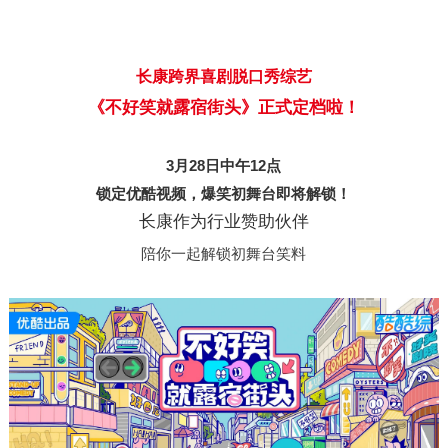
长康跨界喜剧脱口秀综艺
《
不好笑就露宿街头
》正式定档啦！
3月28日中午12点
锁定优酷视频，爆笑初舞台即将解锁！
长康
作为行业赞助伙伴
陪你一起解锁初舞台笑料