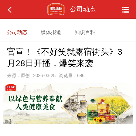
公司动态
公司动态
媒体报道
知识百科
官宣！《不好笑就露宿街头》3
月28日开播，爆笑来袭
来源：原创
2026-03-25
浏览量：696