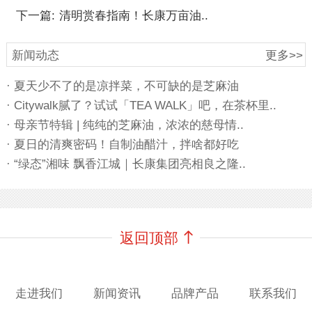
下一篇:
清明赏春指南！长康万亩油..
新闻动态
更多>>
· 夏天少不了的是凉拌菜，不可缺的是芝麻油
· Citywalk腻了？试试「TEA WALK」吧，在茶杯里..
· 母亲节特辑 | 纯纯的芝麻油，浓浓的慈母情..
· 夏日的清爽密码！自制油醋汁，拌啥都好吃
· “绿态”湘味 飘香江城｜长康集团亮相良之隆..
返回顶部
走进我们
新闻资讯
品牌产品
联系我们