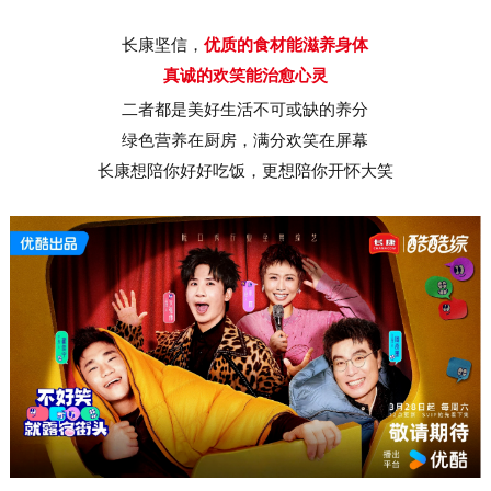
长康坚信，
优质的食材能滋养身体
真诚的欢笑能治愈心灵
二者都是美好生活不可或缺的养分
绿色营养在厨房，满分欢笑在屏幕
长康想陪你好好吃饭，更想陪你开怀大笑