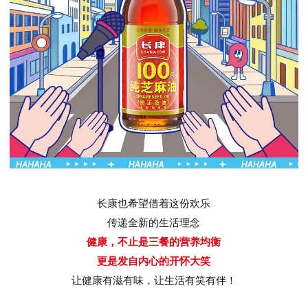
长康也希望借着这份欢乐
传递全新的生活理念
健康，不止是三餐的营养均衡
更是发自内心的开怀大笑
让健康有滋有味，让生活有笑有伴！