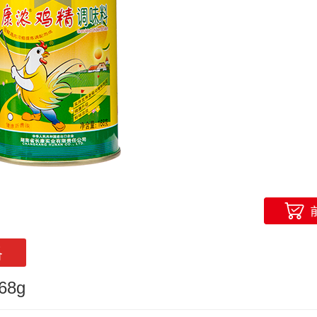
格
68g