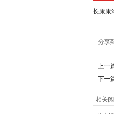
长康康
分享到
上一篇
下一篇
相关阅