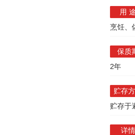
用 
烹饪、
保质
2年
贮存
贮存于
详