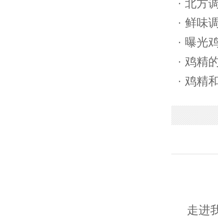
· 北方
· 鲜
· 曝
· 鸡
· 鸡
走进