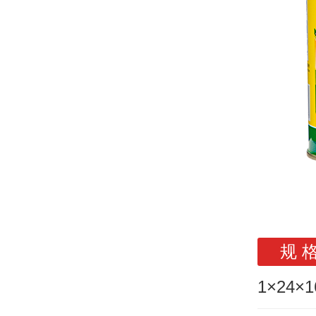
规 
1×24×1