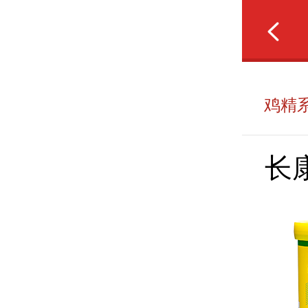
酱油系列
料酒系列
鸡精
长