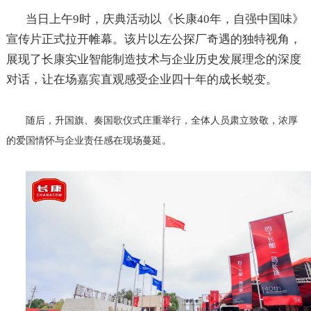
当日上午
9
时，庆典活动以《长康
40
年，自强中国味》
宣传片正式拉开帷幕。该片以左公探厂奇遇的独特视角，
展现了长康实业智能制造技术与企业历史发展理念的深度
对话，让在场嘉宾直观感受企业四十年的成长蜕变。
随后，升国旗、奏国歌仪式庄重举行，全体人员肃立致敬，浓厚
的爱国情怀与企业责任感在现场蔓延。