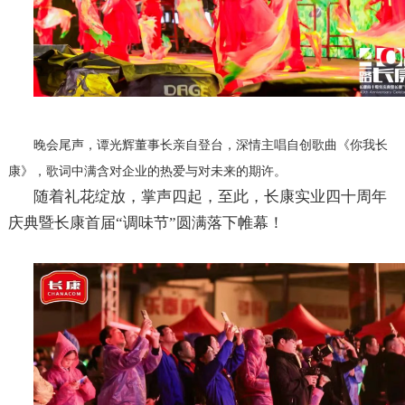
晚会尾声，谭光辉董事长亲自登台，深情主唱自创歌曲《你我长
康》，歌词中满含对企业的热爱与对未来的期许。
随着礼花绽放，掌声四起，至此，长康实业四十周年
庆典暨长康首届
“调味节”圆满落下帷幕！