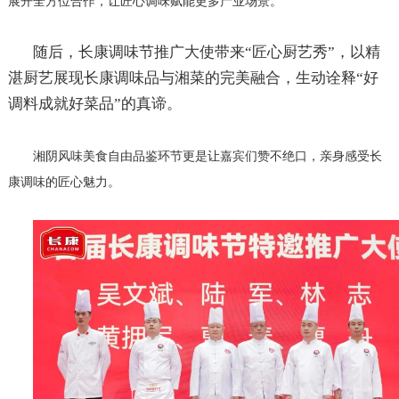
展开全方位合作，让匠心调味赋能更多产业场景。
随后，长康调味节推广大使带来
“匠心厨艺秀”，以精
湛厨艺展现长康调味品与湘菜的完美融合，生动诠释“好
调料成就好菜品”的真谛。
湘阴风味美食自由品鉴环节更是让嘉宾们赞不绝口，亲身感受长
康调味的匠心魅力。