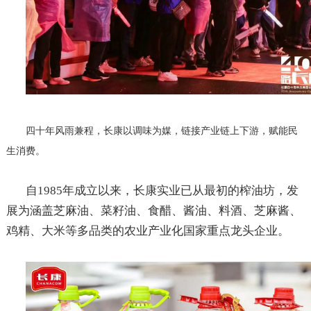
四十年风雨兼程，长康以调味为媒，链接产业链上下游，赋能民
生消费。
自
1985
年成立以来，长康实业已从最初的榨油坊，发
展为涵盖芝麻油、菜籽油、食醋、酱油、料酒、芝麻酱、
鸡精、大米等多品类的农业产业化国家重点龙头企业。