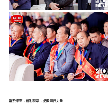
群贤毕至，精彩荟萃，凝聚同行力量