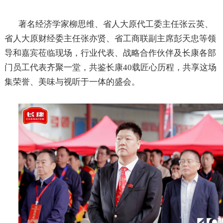
著名经济学家柳思维、省人大原代工委主任张云英、
省人大原财经委主任张亦贤、省工商联副主席彭天忠等领
导和嘉宾莅临现场，行业代表、战略合作伙伴及长康各部
门员工代表齐聚一堂，共鉴长康
40
载匠心历程，共享这场
集荣誉、美味与视听于一体的盛会。