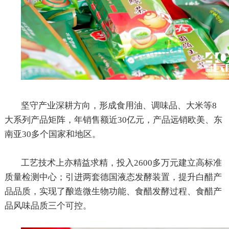
坚守产业深耕方向，形成食用油、调味品、大米等
8
大系列产品矩阵，年销售额近
30
亿元，产品远销欧美、东
南亚
30
多个国家和地区。
工艺技术上亦精益求精，投入
2600
多万元建立高标准
质量检测中心；引进两套德国液态发酵装置，提升白醋产
品品质，实现了酿造微生物功能、食醋发酵过程、食醋产
品风味品质三个可控。