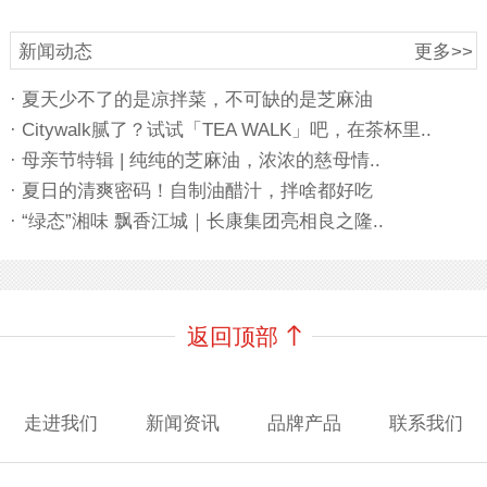
新闻动态
更多>>
· 夏天少不了的是凉拌菜，不可缺的是芝麻油
· Citywalk腻了？试试「TEA WALK」吧，在茶杯里..
· 母亲节特辑 | 纯纯的芝麻油，浓浓的慈母情..
· 夏日的清爽密码！自制油醋汁，拌啥都好吃
· “绿态”湘味 飘香江城｜长康集团亮相良之隆..
返回顶部
走进我们
新闻资讯
品牌产品
联系我们