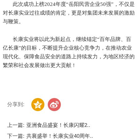
此次
成功上榜
2024
年度“岳阳民营企业
50
强”
，不仅是
对长康实业过往成绩的肯定，更是对集团未来发展的激励
与鞭策。
长康实业将以此为新起点，
继续锚定
“百年品牌、百
亿长康”的目标，不断提升企业核心竞争力，在推动农业
现代化、保障食品安全的道路上持续发力，
为地区经济的
繁荣和社会发展做出更大贡献
！
分享到:
上一篇:
亚洲食品盛宴！长康闪耀2..
下一篇:
共襄盛举！长康实业40周年..