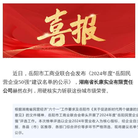
近日，岳阳市工商业联合会发布《
2024
年度“岳阳民
营企业
50
强”建议名单的公示》，
湖南省长康实业有限责任
公司
赫然在列，用硬核实力斩获这份城市级荣誉。