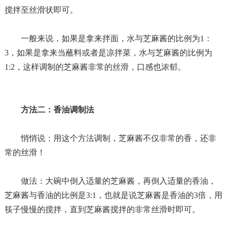
搅拌至丝滑状即可。
一般来说，如果是拿来拌面，水与芝麻酱的比例为
1
：
3
，如果是拿来当蘸料或者是凉拌菜，水与芝麻酱的比例为
1:2
，这样调制的芝麻酱非常的丝滑，口感也浓郁。
方法二：香油调制法
悄悄说：用这个方法调制，芝麻酱不仅非常的香，还非
常的丝滑！
做法：大碗中倒入适量的芝麻酱，再倒入适量的香油，
芝麻酱与香油的比例是
3:1
，也就是说芝麻酱是香油的
3
倍，用
筷子慢慢的搅拌，直到芝麻酱搅拌的非常丝滑时即可。