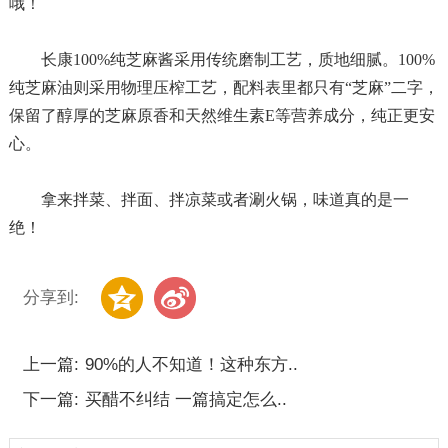
哦！
长康
100%纯芝麻酱采用传统磨制工艺，质地细腻。100%
纯芝麻油则采用物理压榨工艺，配料表里都只有“芝麻”二字，
保留了醇厚的芝麻原香和天然维生素E等营养成分，纯正更安
心。
拿来拌菜、拌面、拌凉菜或者涮火锅，味道真的是一
绝！
分享到:
上一篇:
90%的人不知道！这种东方..
下一篇:
买醋不纠结 一篇搞定怎么..