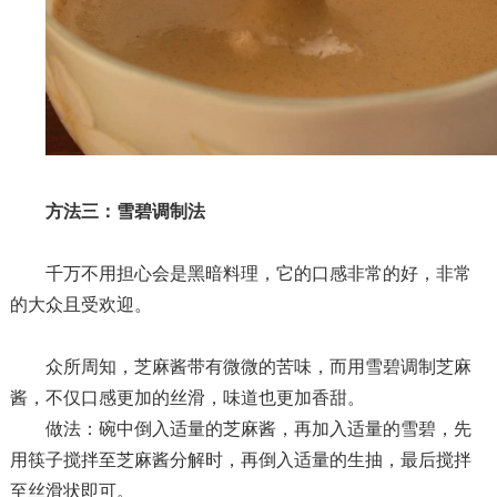
方法三：雪碧调制法
千万
不用担心会是黑暗料理，它的口感非常的好，非常
的大众且受欢迎。
众所周知，芝麻酱带有微微的苦味，而用雪碧调制芝麻
酱，不仅口感更加的丝滑，味道也更加香甜。
做法：
碗中倒入适量的芝麻酱，再加入适量的雪碧，先
用筷子搅拌至芝麻酱分解时，再倒入适量的生抽，最后搅拌
至丝滑状即可。