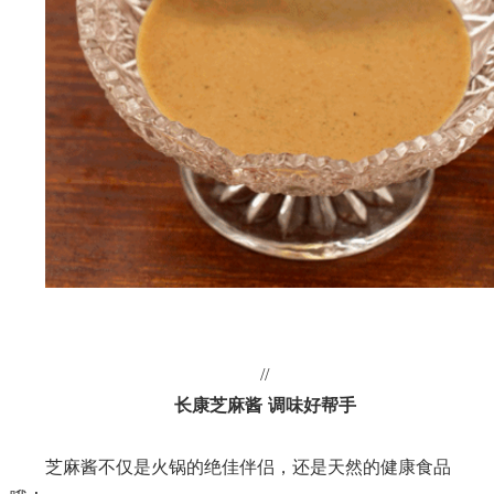
//
长康芝麻酱
调味好帮手
芝麻酱不仅是火锅的绝佳伴侣，还是天然的健康食品