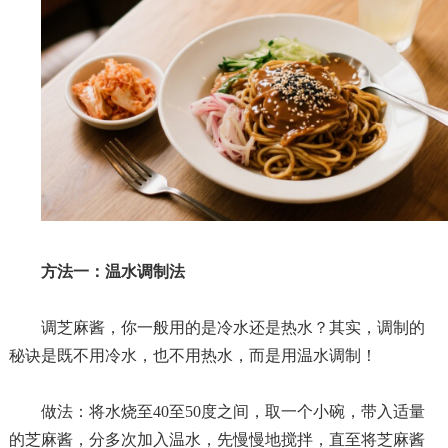
方法一：温水调制法
调芝麻酱，你一般用的是冷水还是热水？其实，调制的
秘诀是既不用冷水，也不用热水，而是用温水调制！
做法：将水烧至
4
0
至
50
度之间，取一个小碗，带入适量
的芝麻酱，分多次加入温水，先慢慢地搅拌，直至将芝麻酱