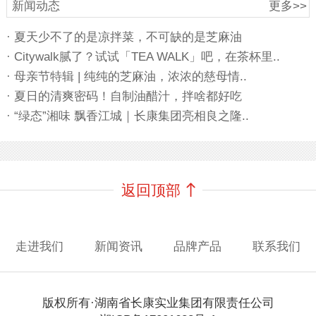
新闻动态
更多>>
· 夏天少不了的是凉拌菜，不可缺的是芝麻油
· Citywalk腻了？试试「TEA WALK」吧，在茶杯里..
· 母亲节特辑 | 纯纯的芝麻油，浓浓的慈母情..
· 夏日的清爽密码！自制油醋汁，拌啥都好吃
· “绿态”湘味 飘香江城｜长康集团亮相良之隆..
返回顶部
走进我们
新闻资讯
品牌产品
联系我们
版权所有·湖南省长康实业集团有限责任公司