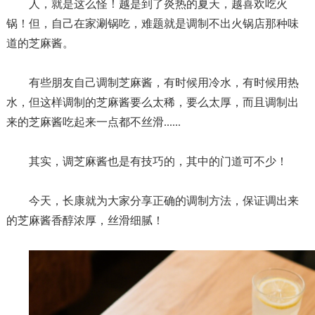
人，就是这么怪！越是到了炎热的夏天，越喜欢吃火
锅！但，自己在家涮锅吃，难题就是调制不出火锅店那种味
道的芝麻酱。
有些朋友自己调制芝麻酱，有时候用冷水，有时候用热
水，但这样调制的芝麻酱要么太稀，要么太厚，而且调制出
来的芝麻酱吃起来一点都不丝滑
......
其实，调芝麻酱也是有技巧的，其中的门道可不少！
今天，长康就为大家分享正确的调制方法，保证调出来
的芝麻酱香醇浓厚，丝滑细腻！