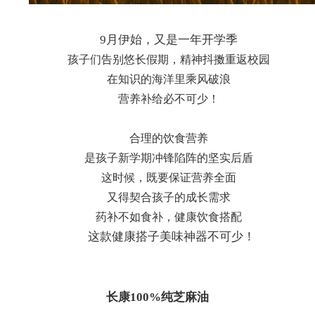
9
月伊始，又是一年开学季
孩子们告别悠长假期，精神抖擞重返校园
在知识的海洋里乘风破浪
营养补给必不可少！
合理的饮食营养
是孩子新学期冲锋陷阵的坚实后盾
这时候，既要保证营养全面
又得契合孩子的成长需求
药补不如食补，健康饮食搭配
这款健康搭子美味神器不可少！
长康
100%
纯芝麻油