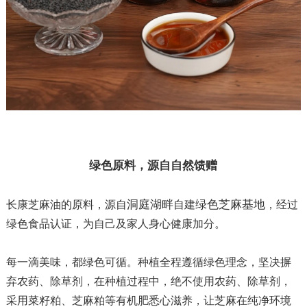
绿色原料，源自自然馈赠
洞庭湖畔
绿色芝麻基地
长康芝麻油的原料，源自
自建
，经过
绿色食品认证，
为自己及家人身心健康加分。
每一滴美味，都绿色可循。种植全程遵循绿色理念，坚决摒
弃农药、除草剂，在种植过程中，绝不使用农药、除草剂，
采用菜籽粕、芝麻粕等有机肥悉心滋养，让芝麻在纯净环境