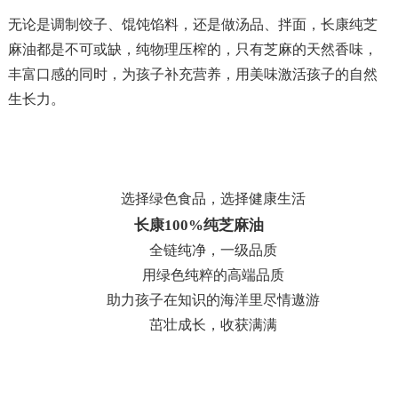
无论是调制饺子、馄饨馅料，还是做汤品、拌面，长康纯芝
麻油都是不可或缺，纯物理压榨的，只有芝麻的天然香味，
丰富口感的同时，为孩子补充营养，
用美味激活孩子的自然
生长力。
选择绿色食品，选择健康生活
长康
100%
纯芝麻油
全链纯净，一级品质
用绿色纯粹的高端品质
助力孩子在知识的海洋里尽情遨游
茁壮成长，收获满满