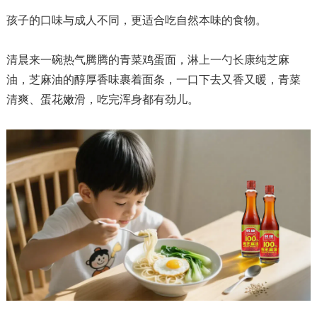
孩子的口味与成人不同，更适合吃自然本味的食物。
清晨来一碗热气腾腾的青菜鸡蛋面，淋上一勺长康纯芝麻
油，芝麻油的醇厚香味裹着面条，一口下去又香又暖，青菜
清爽、蛋花嫩滑，吃完浑身都有劲儿。