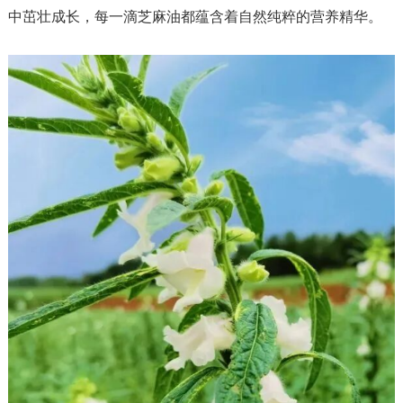
中茁壮成长，每一滴芝麻油都蕴含着自然纯粹的营养精华。