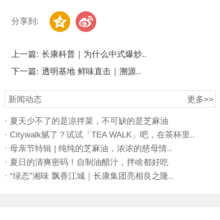
分享到:
上一篇:
长康科普｜为什么中式爆炒..
下一篇:
透明基地 鲜味直击｜溯源..
新闻动态
更多>>
· 夏天少不了的是凉拌菜，不可缺的是芝麻油
· Citywalk腻了？试试「TEA WALK」吧，在茶杯里..
· 母亲节特辑 | 纯纯的芝麻油，浓浓的慈母情..
· 夏日的清爽密码！自制油醋汁，拌啥都好吃
· “绿态”湘味 飘香江城｜长康集团亮相良之隆..